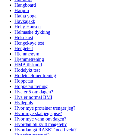
Hangboard
Harpun
Hatha yoga
Havkajakk
Helly Hansen
Helmaske dykking
Helsekost
Hengekøye test
Hengetelt
Hjemmegym
Hjemmetrening
HMB tilskudd
Hodelykt test
Hodetelefoner trening
Hoppetau
Hoppetau trening
Hva er 5 om dagen?
Hva er normal BMI
Hvilepuls
Hvor mye proteiner trenger jeg?
Hvor mye skal jeg spise?
Hvor mye vann om dagen?
Hvordan bli kvitt magefett?
Hvordan gå RASKT ned i vekt?