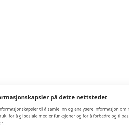
rmasjonskapsler på dette nettstedet
informasjonskapsler til å samle inn og analysere informasjon om 
ruk, for å gi sosiale medier funksjoner og for å forbedre og tilpa
r.