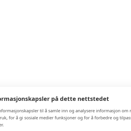
rmasjonskapsler på dette nettstedet
informasjonskapsler til å samle inn og analysere informasjon om 
ruk, for å gi sosiale medier funksjoner og for å forbedre og tilpa
r.