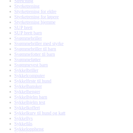
Stretching
Styrketrening
Styrketrening for eldre
Styrketrening for løpere
Styrketrening hjemme
SUP brett
SUP brett barn
Svømmebriller
Svømmebriller med styrke
Svømmebriller til barn
Svømmefotter til barn
Svømmeføtter
Svømmevest barn
Sykkelbriller
Sykkelcomputer
Sykkelfeste til hund
Sykkelhansker
Sykkelhenger
Sykkelhjelm barn
Sykkelhjelm test
Sykkelkoffert
Sykkelkurv til hund og katt
Sykkellys
Sykkellås
Sykkeloppheng