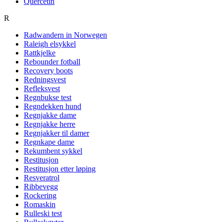
Quercetin
R
Radwandern in Norwegen
Raleigh elsykkel
Rattkjelke
Rebounder fotball
Recovery boots
Redningsvest
Refleksvest
Regnbukse test
Regndekken hund
Regnjakke dame
Regnjakke herre
Regnjakker til damer
Regnkape dame
Rekumbent sykkel
Restitusjon
Restitusjon etter løping
Resveratrol
Ribbevegg
Rockering
Romaskin
Rulleski test