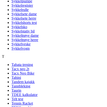
Sykkelpumpe
Sykkelregister
Sykkelrulle
Sykkelsete dame
Sykkelsete herre
Sykkelshorts test
Sykkelsko
Sykkelstativ bil
Sykkeltrøye dame
Sykkeltrøye herre
Sykkelveske
Sykkelvogn
T
Tabata trening
Tacx neo 2t
Tacx Neo Bike
Tahini
Tandem kajakk
Tannbleking
Taurin
TDEE kalkulator
Telt test
Tennis Racket