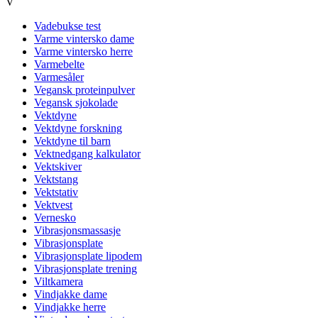
V
Vadebukse test
Varme vintersko dame
Varme vintersko herre
Varmebelte
Varmesåler
Vegansk proteinpulver
Vegansk sjokolade
Vektdyne
Vektdyne forskning
Vektdyne til barn
Vektnedgang kalkulator
Vektskiver
Vektstang
Vektstativ
Vektvest
Vernesko
Vibrasjonsmassasje
Vibrasjonsplate
Vibrasjonsplate lipodem
Vibrasjonsplate trening
Viltkamera
Vindjakke dame
Vindjakke herre