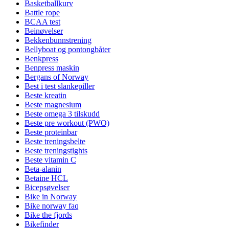
Basketballkurv
Battle rope
BCAA test
Beinøvelser
Bekkenbunnstrening
Bellyboat og pontongbåter
Benkpress
Benpress maskin
Bergans of Norway
Best i test slankepiller
Beste kreatin
Beste magnesium
Beste omega 3 tilskudd
Beste pre workout (PWO)
Beste proteinbar
Beste treningsbelte
Beste treningstights
Beste vitamin C
Beta-alanin
Betaine HCL
Bicepsøvelser
Bike in Norway
Bike norway faq
Bike the fjords
Bikefinder