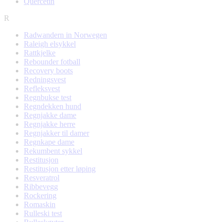
Quercetin
R
Radwandern in Norwegen
Raleigh elsykkel
Rattkjelke
Rebounder fotball
Recovery boots
Redningsvest
Refleksvest
Regnbukse test
Regndekken hund
Regnjakke dame
Regnjakke herre
Regnjakker til damer
Regnkape dame
Rekumbent sykkel
Restitusjon
Restitusjon etter løping
Resveratrol
Ribbevegg
Rockering
Romaskin
Rulleski test