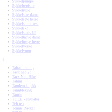
Sykkelpumpe
Sykkelregister
Sykkelrulle
Sykkelsete dame
Sykkelsete herre
Sykkelshorts test
Sykkelsko
Sykkelstativ bil
Sykkeltrøye dame
Sykkeltrøye herre
Sykkelveske
Sykkelvogn
T
Tabata trening
Tacx neo 2t
Tacx Neo Bike
Tahini
Tandem kajakk
Tannbleking
Taurin
TDEE kalkulator
Telt test
Tennis Racket