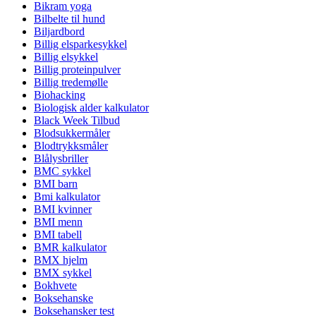
Bikram yoga
Bilbelte til hund
Biljardbord
Billig elsparkesykkel
Billig elsykkel
Billig proteinpulver
Billig tredemølle
Biohacking
Biologisk alder kalkulator
Black Week Tilbud
Blodsukkermåler
Blodtrykksmåler
Blålysbriller
BMC sykkel
BMI barn
Bmi kalkulator
BMI kvinner
BMI menn
BMI tabell
BMR kalkulator
BMX hjelm
BMX sykkel
Bokhvete
Boksehanske
Boksehansker test