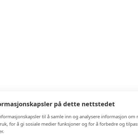
rmasjonskapsler på dette nettstedet
informasjonskapsler til å samle inn og analysere informasjon om 
ruk, for å gi sosiale medier funksjoner og for å forbedre og tilpa
r.