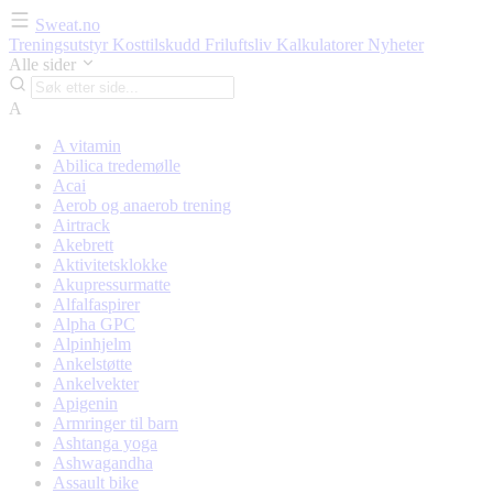
Sweat.no
Treningsutstyr
Kosttilskudd
Friluftsliv
Kalkulatorer
Nyheter
Alle sider
A
A vitamin
Abilica tredemølle
Acai
Aerob og anaerob trening
Airtrack
Akebrett
Aktivitetsklokke
Akupressurmatte
Alfalfaspirer
Alpha GPC
Alpinhjelm
Ankelstøtte
Ankelvekter
Apigenin
Armringer til barn
Ashtanga yoga
Ashwagandha
Assault bike