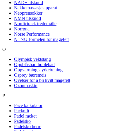
NAD+ tilskudd
Nakkemassasje apparat
Neoprensokker
NMN tilskudd
Nordictrack tredemølle
Norrøna
Norse Performance
NTNU-formelen for magefett
O
Olympisk vektstang
Oppblåsbart boblebad
Oppvarming styrketrening
Osprey bæremeis
Ovelser for a bli kvitt magefett
Ozonmaskin
P
Pace kalkulator
Packraft
Padel racket
Padelsko
Padelsko herre